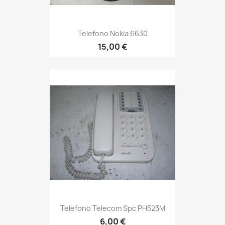
Telefono Nokia 6630
15,00 €
Telefono Telecom Spc PH523M
6,00 €