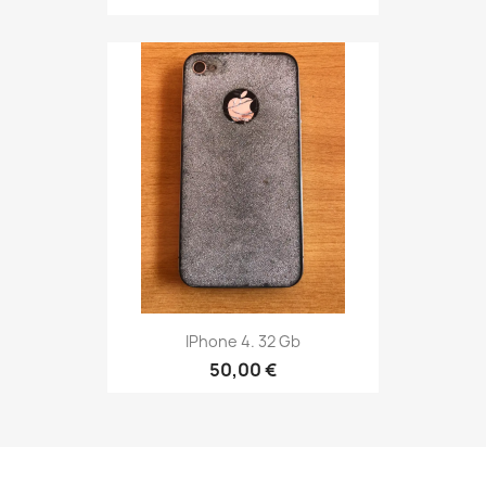
IPhone 4. 32 Gb
50,00 €